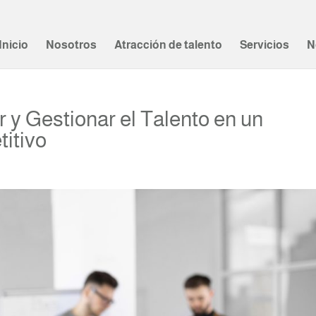
Inicio
Nosotros
Atracción de talento
Servicios
N
 y Gestionar el Talento en un
itivo