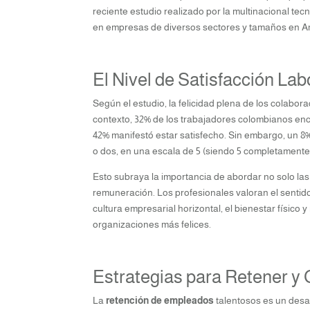
reciente estudio realizado por la multinacional te
en empresas de diversos sectores y tamaños en Am
El Nivel de Satisfacción Lab
Según el estudio, la felicidad plena de los colab
contexto, 32% de los trabajadores colombianos enc
42% manifestó estar satisfecho. Sin embargo, un 8%
o dos, en una escala de 5 (siendo 5 completamente f
Esto subraya la importancia de abordar no solo las
remuneración. Los profesionales valoran el sentido
cultura empresarial horizontal, el bienestar físico 
organizaciones más felices.
Estrategias para Retener y 
La
retención de empleados
talentosos es un desa