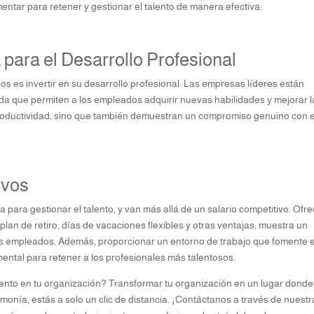
ntar para retener y gestionar el talento de manera efectiva:
para el Desarrollo Profesional
s es invertir en su desarrollo profesional. Las empresas líderes están
 que permiten a los empleados adquirir nuevas habilidades y mejorar l
productividad, sino que también demuestran un compromiso genuino con e
.
ivos
a para gestionar el talento, y van más allá de un salario competitivo. Ofr
lan de retiro, días de vacaciones flexibles y otras ventajas, muestra un
los empleados. Además, proporcionar un entorno de trabajo que fomente e
amental para retener a los profesionales más talentosos.
lento en tu organización? Transformar tu organización en un lugar donde
monía, estás a solo un clic de distancia. ¡Contáctanos a través de nuestr