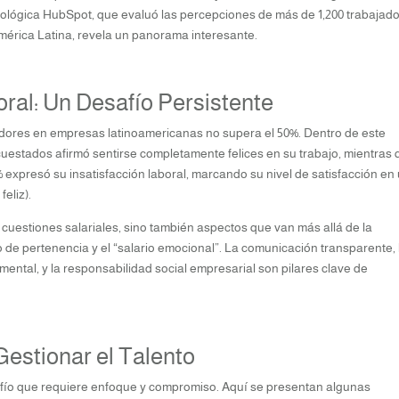
cnológica HubSpot, que evaluó las percepciones de más de 1,200 trabajad
érica Latina, revela un panorama interesante.
oral: Un Desafío Persistente
oradores en empresas latinoamericanas no supera el 50%. Dentro de este
uestados afirmó sentirse completamente felices en su trabajo, mientras
 expresó su insatisfacción laboral, marcando su nivel de satisfacción en
eliz).
 cuestiones salariales, sino también aspectos que van más allá de la
 de pertenencia y el “salario emocional”. La comunicación transparente, 
y mental, y la responsabilidad social empresarial son pilares clave de
Gestionar el Talento
fío que requiere enfoque y compromiso. Aquí se presentan algunas