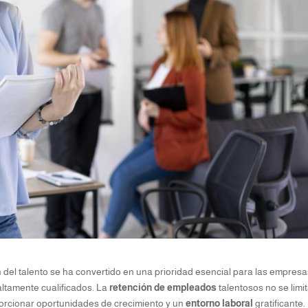
n del talento se ha convertido en una prioridad esencial para las empres
altamente cualificados. La
retención de empleados
talentosos no se limi
oporcionar oportunidades de crecimiento y un
entorno laboral
gratificante.