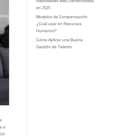
Habilidades Más Demandadas
en 2025
Modelos de Compensación:
¿Cuál usar en Recursos
Humanos?
Cómo Aplicar una Buena
Gestión de Talento
as
ta a
 Un