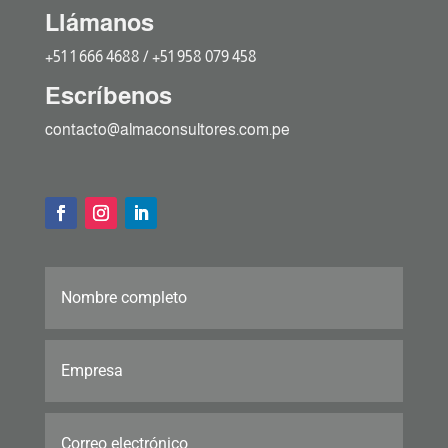
Llámanos
+51 1 666 4688 / +51 958 079 458
Escríbenos
contacto@almaconsultores.com.pe