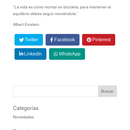
“La vida es como montar en bicicleta; para mantener el
equilibrio debes seguir moviéndote.”
Albert Einstein.
Twitter
Facebook
Pinterest
LinkedIn
WhatsApp
Categorías
Novedades