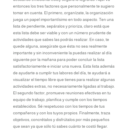
entonces los tres factores que personalmente te sugiero
tomar en cuenta. El primero, organízate, la organización
juega un papel importantísimo en todo aspecto. Ten una
lista de pendiente, sepáralos y prioriza, claro está que
esta lista debe ser viable y con un número prudente de
actividades que sabes las podrás realizar. En caso, te
quede alguna, asegúrate que ésta no sea realmente
importante y sin inconveniente la puedas realizar al día
siguiente por la mañana para poder concluir la lista
satisfactoriamente e iniciar una nueva. Esta lista además
de ayudarte a cumplir tus labores del día, te ayudará a
visualizar el tiempo libre que tienes para realizar algunas
actividades extras, no necesariamente ligadas al trabajo.
El segundo factor, promueve reuniones efectivas en tu
equipo de trabajo, planifica y cumple con los tiempos
establecidos. Sé respetuoso con los tiempos de tus
compañeros y con los tuyos propios. Finalmente, traza
objetivos, concrétalos y disfrútalos por más pequeños
que sean ya que sólo tú sabes cuánto te costó llegar.