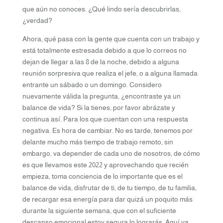
que aún no conoces. ¿Qué lindo sería descubrirlas,
¿verdad?
Ahora, qué pasa con la gente que cuenta con un trabajo y
está totalmente estresada debido a que lo correos no
dejan de llegar a las 8 de la noche, debido a alguna
reunión sorpresiva que realiza el jefe, o a alguna llamada
entrante un sábado o un domingo. Considero
nuevamente válida la pregunta, ¿encontraste ya un
balance de vida? Si la tienes, por favor abrázate y
continua así. Para los que cuentan con una respuesta
negativa. Es hora de cambiar. No es tarde, tenemos por
delante mucho más tiempo de trabajo remoto, sin
embargo, va depender de cada uno de nosotros, de cómo
es que llevamos este 2022 y aprovechando que recién
empieza, toma conciencia de lo importante que es el
balance de vida, disfrutar de ti, de tu tiempo, de tu familia,
de recargar esa energía para dar quizá un poquito más
durante la siguiente semana, que con el suficiente
descanso emocional estoy segura lo lograrás. Aquí va