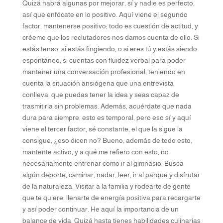
Quizá habrá algunas por mejorar, sí y nadie es perfecto,
así que enfócate en lo positivo. Aquí viene el segundo
factor, mantenerse positivo; todo es cuestión de actitud, y
créeme que los reclutadores nos damos cuenta de ello. Si
estás tenso, si estás fingiendo, o si eres tú y estás siendo
espontáneo, si cuentas con fluidez verbal para poder
mantener una conversación profesional, teniendo en
cuenta la situación ansiógena que una entrevista
conlleva, que puedas tener la idea y seas capaz de
trasmitirla sin problemas. Además, acuérdate que nada
dura para siempre, esto es temporal, pero eso sí y aquí
viene el tercer factor, sé constante, el que la sigue la
consigue, ¿eso dicen no? Bueno, además de todo esto,
mantente activo, y a qué me refiero con esto, no
necesariamente entrenar como ir al gimnasio. Busca
algún deporte, caminar, nadar, leer, ir al parque y disfrutar
de la naturaleza. Visitar a la familia y rodearte de gente
que te quiere, llenarte de energía positiva para recargarte
y así poder continuar. He aquí la importancia de un
balance de vida. Quizá hasta tienes habilidades culinarias