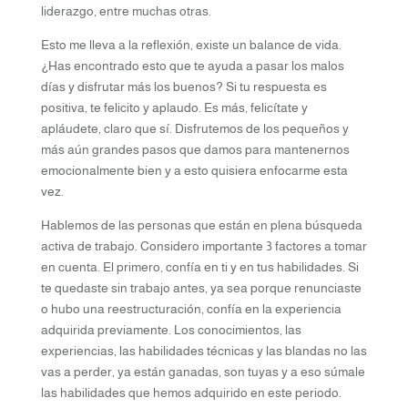
liderazgo, entre muchas otras.
Esto me lleva a la reflexión, existe un balance de vida.
¿Has encontrado esto que te ayuda a pasar los malos
días y disfrutar más los buenos? Si tu respuesta es
positiva, te felicito y aplaudo. Es más, felicítate y
apláudete, claro que sí. Disfrutemos de los pequeños y
más aún grandes pasos que damos para mantenernos
emocionalmente bien y a esto quisiera enfocarme esta
vez.
Hablemos de las personas que están en plena búsqueda
activa de trabajo. Considero importante 3 factores a tomar
en cuenta. El primero, confía en ti y en tus habilidades. Si
te quedaste sin trabajo antes, ya sea porque renunciaste
o hubo una reestructuración, confía en la experiencia
adquirida previamente. Los conocimientos, las
experiencias, las habilidades técnicas y las blandas no las
vas a perder, ya están ganadas, son tuyas y a eso súmale
las habilidades que hemos adquirido en este periodo.