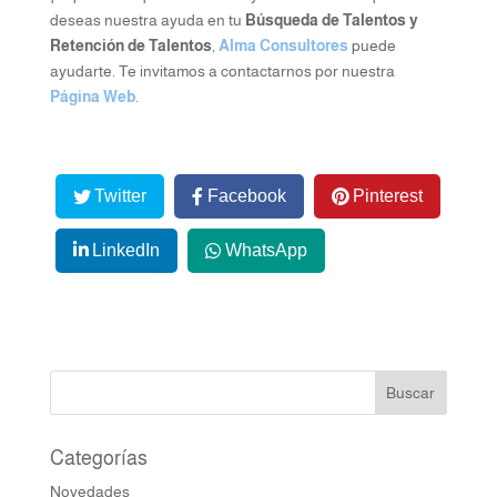
deseas nuestra ayuda en tu
Búsqueda de Talentos y
Retención de Talentos
,
Alma Consultores
puede
ayudarte. Te invitamos a contactarnos por nuestra
Página Web
.
Twitter
Facebook
Pinterest
LinkedIn
WhatsApp
Categorías
Novedades