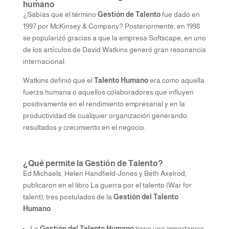
humano
¿Sabías que el término
Gestión de Talento
fue dado en
1997 por McKinsey & Company? Posteriormente, en 1998
se popularizó gracias a que la empresa Softscape, en uno
de los artículos de David Watkins generó gran resonancia
internacional.
Watkins definió que el
Talento Humano
era como aquella
fuerza humana o aquellos colaboradores que influyen
positivamente en el rendimiento empresarial y en la
productividad de cualquier organización generando
resultados y crecimiento en el negocio.
¿Qué permite la Gestión de Talento?
Ed Michaels, Helen Handfield-Jones y Beth Axelrod,
publicaron en el libro La guerra por el talento (War for
talent), tres postulados de la
Gestión del Talento
Humano
:
La
Gestión del Talento Humano
tiene una importancia