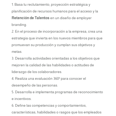
Basa tu reclutamiento, proyección estratégica y
planificación de recursos humanos para el acceso y la
Retención de Talentos
en un diseño de employer
branding.
En el proceso de incorporación a la empresa, crea una
estrategia que invierta en los nuevos miembros para que
promuevan su producción y cumplan sus objetivos y
metas.
Desarrolla actividades orientadas a los objetivos que
mejoren la calidad de las habilidades o actitudes de
liderazgo de los colaboradores.
Realiza una evaluación 360° para conocer el
desempeño de las personas.
Desarrolla e implementa programas de reconocimiento
e incentivos.
Define las competencias y comportamientos,
características, habilidades o rasgos que los empleados