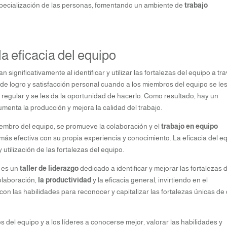
pecialización de las personas, fomentando un ambiente de
trabajo
la eficacia del equipo
 significativamente al identificar y utilizar las fortalezas del equipo a tr
de logro y satisfacción personal cuando a los miembros del equipo se le
o regular y se les da la oportunidad de hacerlo. Como resultado, hay un
umenta la producción y mejora la calidad del trabajo.
miembro del equipo, se promueve la colaboración y el
trabajo en equipo
s efectiva con su propia experiencia y conocimiento. La eficacia del e
 utilización de las fortalezas del equipo.
es un
taller de liderazgo
dedicado a identificar y mejorar las fortalezas 
olaboración,
la productividad
y la eficacia general, invirtiendo en el
 con las habilidades para reconocer y capitalizar las fortalezas únicas de
del equipo y a los líderes a conocerse mejor, valorar las habilidades y