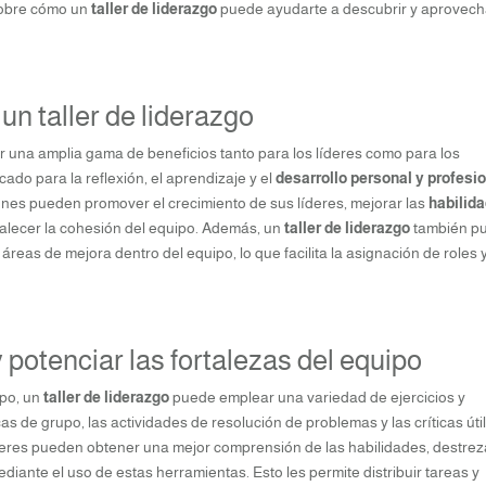
sobre cómo un
taller de liderazgo
puede ayudarte a descubrir y aprovech
 un taller de liderazgo
 una amplia gama de beneficios tanto para los líderes como para los
do para la reflexión, el aprendizaje y el
desarrollo personal y profesi
iones pueden promover el crecimiento de sus líderes, mejorar las
habilid
talecer la cohesión del equipo. Además, un
taller de liderazgo
también p
s áreas de mejora dentro del equipo, lo que facilita la asignación de roles 
 potenciar las fortalezas del equipo
ipo, un
taller de liderazgo
puede emplear una variedad de ejercicios y
s de grupo, las actividades de resolución de problemas y las críticas úti
deres pueden obtener una mejor comprensión de las habilidades, destrez
iante el uso de estas herramientas. Esto les permite distribuir tareas y