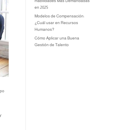
Habilidades Más Demandadas
en 2025
Modelos de Compensación:
¿Cuál usar en Recursos
Humanos?
Cómo Aplicar una Buena
Gestión de Talento
ipo
y