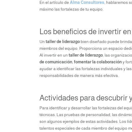
En el artículo de
Alma Consultores
, hablaremos 
máximo las fortalezas de tu equipo.
Los beneficios de invertir en
Un
taller de liderazgo
bien diseñado puede brindar
miembros del equipo. Proporciona un espacio dedica
Al invertir en un
taller de liderazgo
, las organizac
de comunicación
,
fomentar la colaboración
y for
ayudar a identificar las fortalezas individuales y la
responsabilidades de manera más efectiva.
Actividades para descubrir y
Para identificar y desarrollar las fortalezas del equ
técnicas. Las pruebas de personalidad, las dinámica
son algunos ejemplos de estas actividades. Los lí
talentos especiales de cada miembro del equipo med