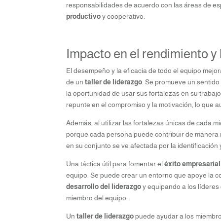
responsabilidades de acuerdo con las áreas de es
productivo
y cooperativo.
Impacto en el rendimiento y 
El desempeño y la eficacia de todo el equipo mejoran
de un
taller de liderazgo
. Se promueve un sentido 
la oportunidad de usar sus fortalezas en su trabaj
repunte en el compromiso y la motivación, lo que a
Además, al utilizar las fortalezas únicas de cada 
porque cada persona puede contribuir de manera má
en su conjunto se ve afectada por la identificación y
Una táctica útil para fomentar el
éxito empresarial
equipo. Se puede crear un entorno que apoye la c
desarrollo del liderazgo
y equipando a los líderes
miembro del equipo.
Un
taller de liderazgo
puede ayudar a los miembros 