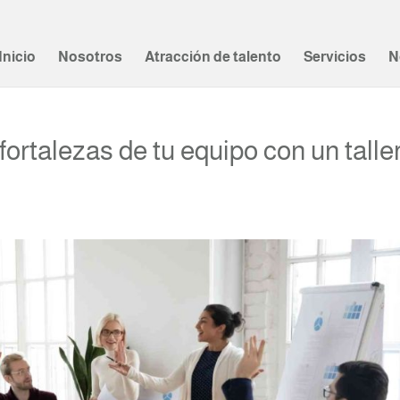
Inicio
Nosotros
Atracción de talento
Servicios
N
ortalezas de tu equipo con un talle