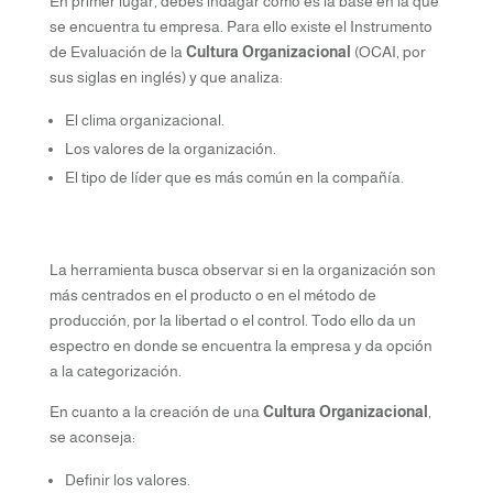
En primer lugar, debes indagar cómo es la base en la que
se encuentra tu empresa. Para ello existe el Instrumento
de Evaluación de la
Cultura Organizacional
(OCAI, por
sus siglas en inglés) y que analiza:
El clima organizacional.
Los valores de la organización.
El tipo de líder que es más común en la compañía.
La herramienta busca observar si en la organización son
más centrados en el producto o en el método de
producción, por la libertad o el control. Todo ello da un
espectro en donde se encuentra la empresa y da opción
a la categorización.
En cuanto a la creación de una
Cultura Organizacional
,
se aconseja:
Definir los valores.