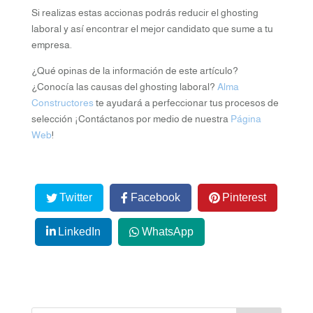
Si realizas estas accionas podrás reducir el ghosting
laboral y así encontrar el mejor candidato que sume a tu
empresa.
¿Qué opinas de la información de este artículo?
¿Conocía las causas del ghosting laboral?
Alma
Constructores
te ayudará a perfeccionar tus procesos de
selección ¡Contáctanos por medio de nuestra
Página
Web
!
Twitter
Facebook
Pinterest
LinkedIn
WhatsApp