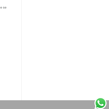
ue se