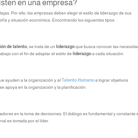
xisten en una empresa?
ajas. Por ello, las empresas deben elegir el estilo de liderazgo de sus
ofía y situación económica. Encontrando los siguientes tipos:
ión de talento,
se trata de un
liderazgo
que busca conocer las necesida
bajo con el fin de adaptar el estilo de
liderazgo
a cada situación.
ue ayuden a la organización y al
Talento Humano
a lograr objetivos
r se apoya en la organización y la planificación.
radores en la toma de decisiones. El diálogo es fundamental y constante 
inal es tomada por el líder.