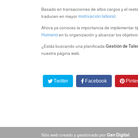
Basado en transacciones de altos cargos y el rest
traducen en mayor
motivación laboral
.
Ahora ya conoces la importancia de implementar t
Humano
en tu organización y alcanzar los objetivo
¿Estás buscando una planificada
Gestión de Tal
nuestra página web.
Twitter
Facebook
Pinte
Sitio web creado y gestionado por
Gen Digital