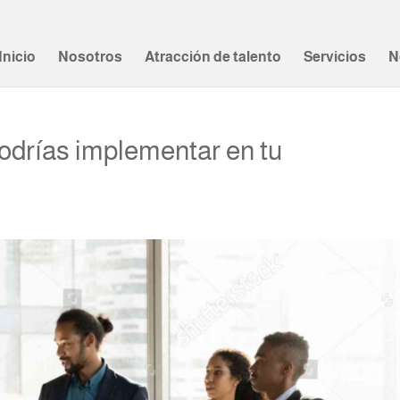
Inicio
Nosotros
Atracción de talento
Servicios
N
podrías implementar en tu