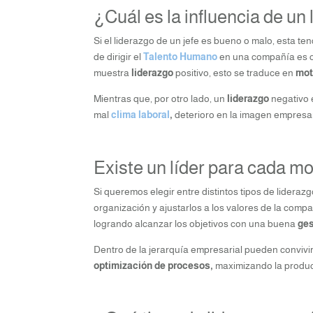
¿Cuál es la influencia de un 
Si el liderazgo de un jefe es bueno o malo, esta te
de dirigir el
Talento Humano
en una compañía es cu
muestra
liderazgo
positivo, esto se traduce en
mot
Mientras que, por otro lado, un
liderazgo
negativo e
mal
clima laboral
,
deterioro en la imagen empresar
Existe un líder para cada 
Si queremos elegir entre distintos tipos de lider
organización y ajustarlos a los valores de la comp
logrando alcanzar los objetivos con una buena
ges
Dentro de la jerarquía empresarial pueden convivi
optimización de procesos,
maximizando la produc